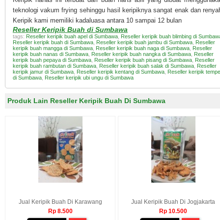
teknologi vakum frying sehinggu hasil keripiknya sangat enak dan renya
Keripik kami memiliki kadaluasa antara 10 sampai 12 bulan
Reseller Keripik Buah di Sumbawa
tags:
Reseller keripik buah apel di Sumbawa
,
Reseller keripik buah blimbing di Sumbaw
Reseller keripik buah di Sumbawa
,
Reseller keripik buah jambu di Sumbawa
,
Reseller
keripik buah mangga di Sumbawa
,
Reseller keripik buah naga di Sumbawa
,
Reseller
keripik buah nanas di Sumbawa
,
Reseller keripik buah nangka di Sumbawa
,
Reseller
keripik buah pepaya di Sumbawa
,
Reseller keripik buah pisang di Sumbawa
,
Reseller
keripik buah rambutan di Sumbawa
,
Reseller keripik buah salak di Sumbawa
,
Reseller
keripik jamur di Sumbawa
,
Reseller keripik kentang di Sumbawa
,
Reseller keripik temp
di Sumbawa
,
Reseller keripik ubi ungu di Sumbawa
Produk Lain Reseller Keripik Buah Di Sumbawa
Jual Keripik Buah Di Karawang
Jual Keripik Buah Di Jogjakarta
Rp 8.500
Rp 10.500