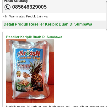
Pesan Sekarang !
085646329005
Pilih Warna atau Produk Lainnya
Detail Produk Reseller Keripik Buah Di Sumbawa
Reseller Keripik Buah Di Sumbawa
Keripik nanas ini terbuat dari buah nans asli yang dibuat menggunak