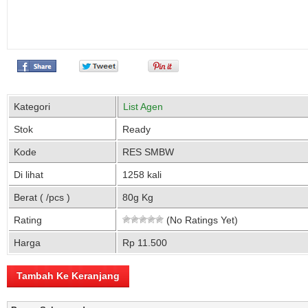
Kategori
List Agen
Stok
Ready
Kode
RES SMBW
Di lihat
1258 kali
Berat ( /pcs )
80g Kg
Rating
(No Ratings Yet)
Harga
Rp 11.500