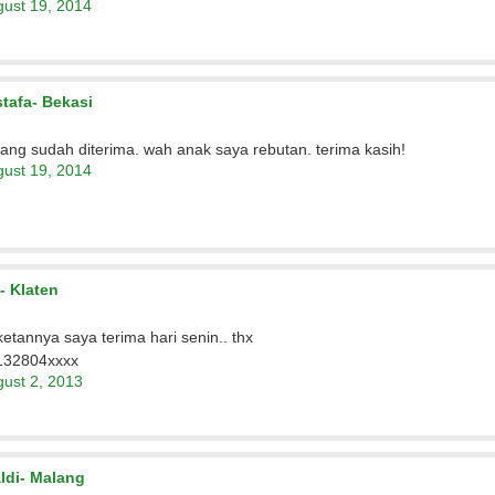
ust 19, 2014
tafa- Bekasi
ang sudah diterima. wah anak saya rebutan. terima kasih!
ust 19, 2014
- Klaten
etannya saya terima hari senin.. thx
132804xxxx
ust 2, 2013
aldi- Malang