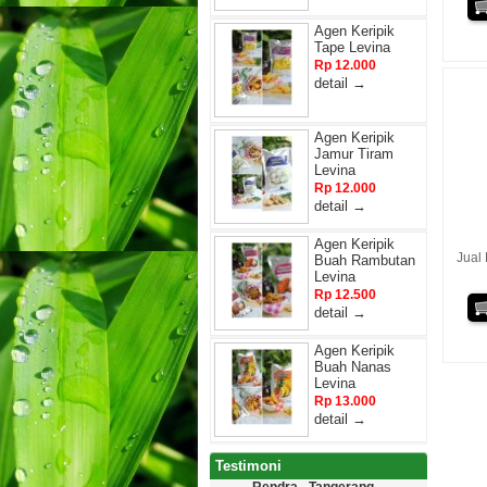
Agen Keripik
Tape Levina
Rp 12.000
detail →
Agen Keripik
Jamur Tiram
Levina
Rp 12.000
detail →
Agen Keripik
Jual
Buah Rambutan
Levina
Rp 12.500
detail →
Agen Keripik
Buah Nanas
Levina
Rp 13.000
detail →
Testimoni