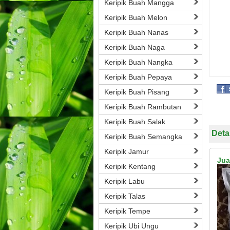
Keripik Buah Mangga
Keripik Buah Melon
Keripik Buah Nanas
Keripik Buah Naga
Keripik Buah Nangka
Keripik Buah Pepaya
Keripik Buah Pisang
Keripik Buah Rambutan
Keripik Buah Salak
Deta
Keripik Buah Semangka
Keripik Jamur
Jua
Keripik Kentang
Keripik Labu
Keripik Talas
Keripik Tempe
Keripik Ubi Ungu