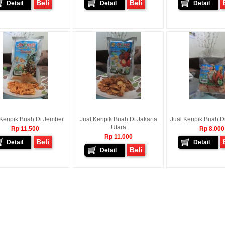
Beli
Beli
Detail
Detail
Detail
 Keripik Buah Di Jember
Jual Keripik Buah Di Jakarta
Jual Keripik Buah D
Utara
Rp 11.500
Rp 8.000
Rp 11.000
Beli
Detail
Detail
Beli
Detail