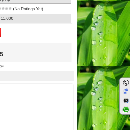
(No Ratings Yet)
 11.000
5
nya