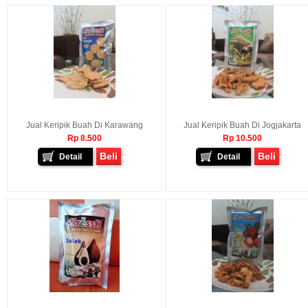
Jual Keripik Buah Di Karawang
Jual Keripik Buah Di Jogjakarta
Rp 8.500
Rp 10.500
Beli
Beli
Detail
Detail