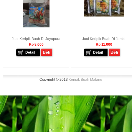
Jual Keripik Buah Di Jayapura
Jual Keripik Buah Di Jambi
Rp 8.000
Rp 11.000
Beli
Beli
Detail
Detail
Copyright © 2013
Keripik Buah Malang