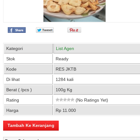
Kategori
List Agen
Stok
Ready
Kode
RES JKTB
Di lihat
1284 kali
Berat ( /pcs )
100g Kg
Rating
(No Ratings Yet)
Harga
Rp 11.000