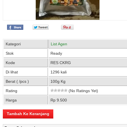
Kategori
List Agen
Stok
Ready
Kode
RES CKRG
Di lihat
1296 kali
Berat ( /pcs )
100g Kg
Rating
(No Ratings Yet)
Harga
Rp 9.500