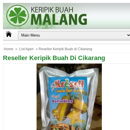
Home
»
List Agen
» Reseller Keripik Buah di Cikarang
Reseller Keripik Buah Di Cikarang