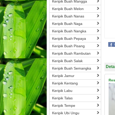
Keripik Buah Mangga
Keripik Buah Melon
Keripik Buah Nanas
Keripik Buah Naga
Keripik Buah Nangka
Keripik Buah Pepaya
Keripik Buah Pisang
Keripik Buah Rambutan
Keripik Buah Salak
Deta
Keripik Buah Semangka
Keripik Jamur
Res
Keripik Kentang
Keripik Labu
Keripik Talas
Keripik Tempe
Keripik Ubi Ungu