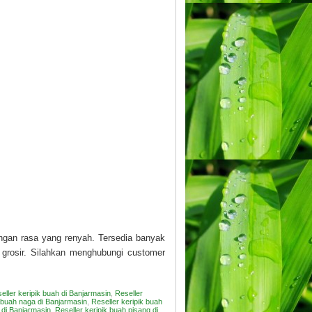
engan rasa yang renyah. Tersedia banyak
 grosir. Silahkan menghubungi customer
eller keripik buah di Banjarmasin
,
Reseller
k buah naga di Banjarmasin
,
Reseller keripik buah
 di Banjarmasin
,
Reseller keripik buah pisang di