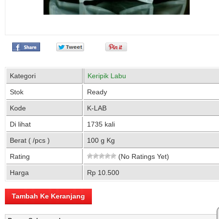
Kategori
Keripik Labu
Stok
Ready
Kode
K-LAB
Di lihat
1735 kali
Berat ( /pcs )
100 g Kg
Rating
(No Ratings Yet)
Harga
Rp 10.500