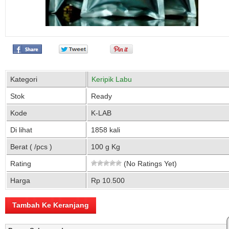
Kategori
Keripik Labu
Stok
Ready
Kode
K-LAB
Di lihat
1858 kali
Berat ( /pcs )
100 g Kg
Rating
(No Ratings Yet)
Harga
Rp 10.500