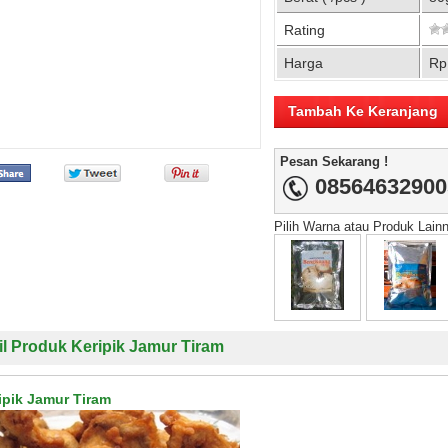
Rating
Harga
Rp
Pesan Sekarang !
08564632900
Pilih Warna atau Produk Lain
il Produk Keripik Jamur Tiram
ipik Jamur Tiram