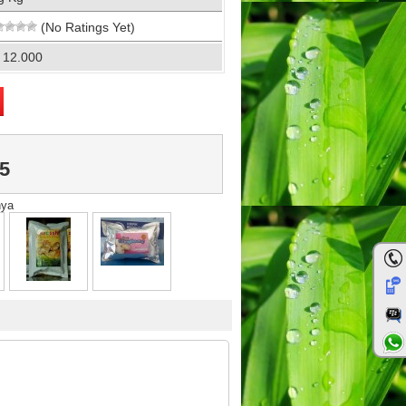
(No Ratings Yet)
 12.000
5
nya