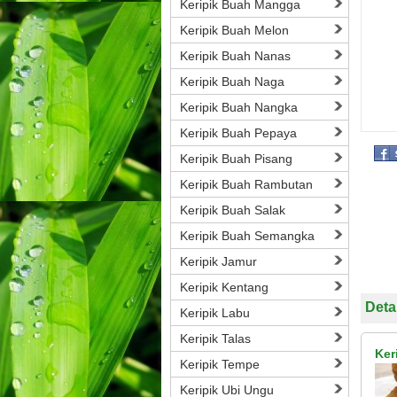
Keripik Buah Mangga
Keripik Buah Melon
Keripik Buah Nanas
Keripik Buah Naga
Keripik Buah Nangka
Keripik Buah Pepaya
Keripik Buah Pisang
Keripik Buah Rambutan
Keripik Buah Salak
Keripik Buah Semangka
Keripik Jamur
Keripik Kentang
Deta
Keripik Labu
Keripik Talas
Ker
Keripik Tempe
Keripik Ubi Ungu