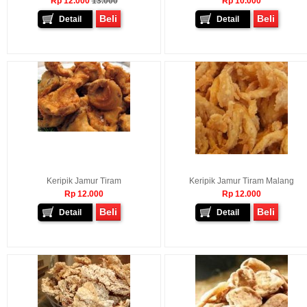
Rp 12.000
13.000
Rp 10.000
Beli
Beli
Detail
Detail
Keripik Jamur Tiram
Keripik Jamur Tiram Malang
Rp 12.000
Rp 12.000
Beli
Beli
Detail
Detail