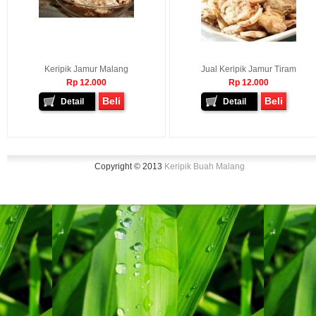
Keripik Jamur Malang
Jual Keripik Jamur Tiram
Rp 12.000
Rp 12.000
Beli
Beli
Detail
Detail
Copyright © 2013
Keripik Buah Malang