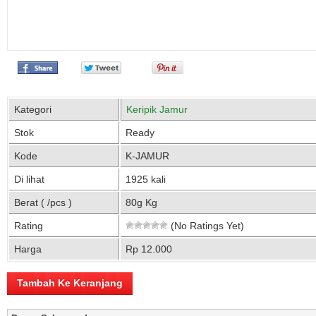
Kategori
Keripik Jamur
Stok
Ready
Kode
K-JAMUR
Di lihat
1925 kali
Berat ( /pcs )
80g Kg
Rating
(No Ratings Yet)
Harga
Rp 12.000