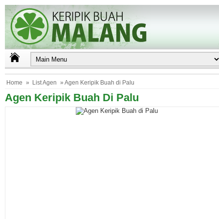
Home
»
List Agen
» Agen Keripik Buah di Palu
Agen Keripik Buah Di Palu