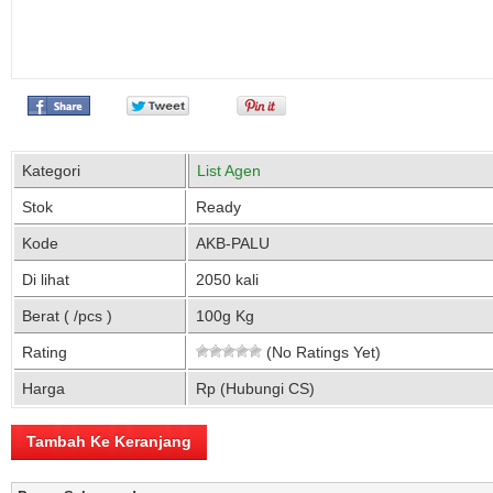
Kategori
List Agen
Stok
Ready
Kode
AKB-PALU
Di lihat
2050 kali
Berat ( /pcs )
100g Kg
Rating
(No Ratings Yet)
Harga
Rp (Hubungi CS)