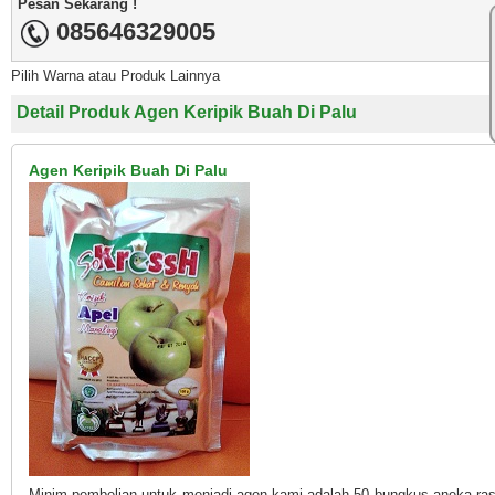
Pesan Sekarang !
085646329005
Pilih Warna atau Produk Lainnya
Detail Produk Agen Keripik Buah Di Palu
Agen Keripik Buah Di Palu
Minim pembelian untuk menjadi agen kami adalah 50 bungkus aneka ra