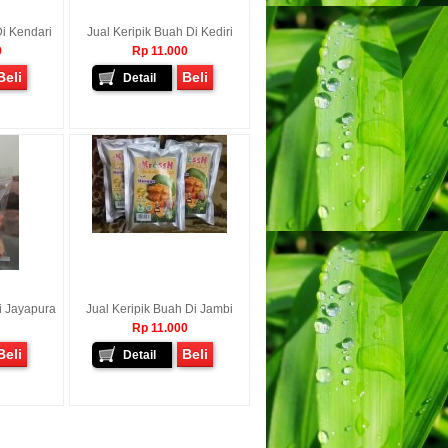
Di Kendari
Jual Keripik Buah Di Kediri
0
Rp 11.000
Beli
Beli
Detail
i Jayapura
Jual Keripik Buah Di Jambi
Rp 11.000
Beli
Beli
Detail