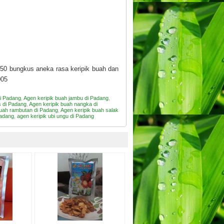
 50 bungkus aneka rasa keripik buah dan
005
di Padang
,
Agen keripik buah jambu di Padang
,
s di Padang
,
Agen keripik buah nangka di
buah rambutan di Padang
,
Agen keripik buah salak
Padang
,
agen keripik ubi ungu di Padang