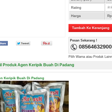
Rating
Harga
Rp
Pesan Sekarang !
08564632900
Pilih Warna atau Produk Lain
il Produk Agen Keripik Buah Di Padang
n Keripik Buah Di Padang