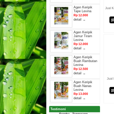
Agen Keripik
Jual K
Tape Levina
Rp 12.000
detail →
Agen Keripik
Jamur Tiram
Levina
Rp 12.000
detail →
Agen Keripik
Buah Rambutan
Levina
Rp 12.500
detail →
Jual
Agen Keripik
Buah Nanas
Levina
Rp 13.000
detail →
Testimoni