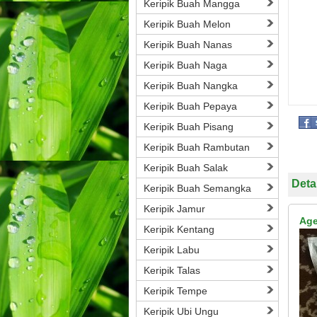
Keripik Buah Mangga
Keripik Buah Melon
Keripik Buah Nanas
Keripik Buah Naga
Keripik Buah Nangka
Keripik Buah Pepaya
Keripik Buah Pisang
Keripik Buah Rambutan
Keripik Buah Salak
Deta
Keripik Buah Semangka
Keripik Jamur
Age
Keripik Kentang
Keripik Labu
Keripik Talas
Keripik Tempe
Keripik Ubi Ungu