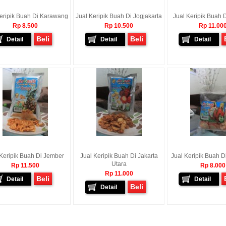
eripik Buah Di Karawang
Jual Keripik Buah Di Jogjakarta
Jual Keripik Buah 
Rp 8.500
Rp 10.500
Rp 11.00
Beli
Beli
Detail
Detail
Detail
 Keripik Buah Di Jember
Jual Keripik Buah Di Jakarta
Jual Keripik Buah D
Utara
Rp 11.500
Rp 8.000
Rp 11.000
Beli
Detail
Detail
Beli
Detail