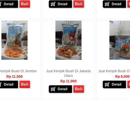
Beli
Beli
Detail
Detail
Detail
 Keripik Buah Di Jember
Jual Keripik Buah Di Jakarta
Jual Keripik Buah D
Utara
Rp 11.500
Rp 8.000
Rp 11.000
Beli
Detail
Detail
Beli
Detail