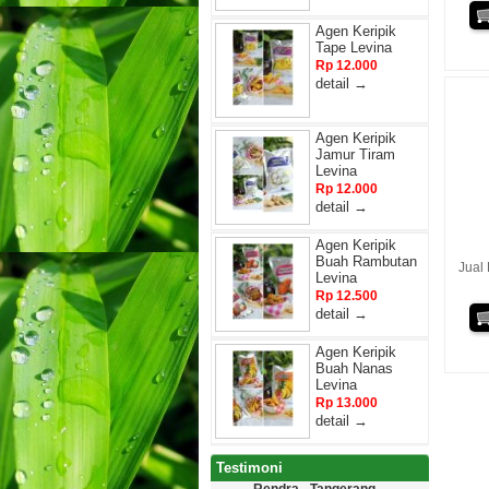
Agen Keripik
Tape Levina
Rp 12.000
detail →
Agen Keripik
Jamur Tiram
Levina
Rp 12.000
detail →
Agen Keripik
Buah Rambutan
Jual
Levina
Rp 12.500
detail →
Agen Keripik
Buah Nanas
Levina
Rp 13.000
detail →
Testimoni