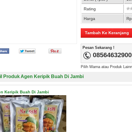
Rating
Harga
Rp
Pesan Sekarang !
08564632900
Pilih Warna atau Produk Lain
il Produk Agen Keripik Buah Di Jambi
n Keripik Buah Di Jambi