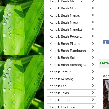
Keripik Buah Mangga
Keripik Buah Melon
Keripik Buah Nanas
Keripik Buah Naga
Keripik Buah Nangka
Keripik Buah Pepaya
Keripik Buah Pisang
Keripik Buah Rambutan
Keripik Buah Salak
Deta
Keripik Buah Semangka
Keripik Jamur
Age
Keripik Kentang
Keripik Labu
Keripik Talas
Keripik Tempe
Keripik Ubi Ungu