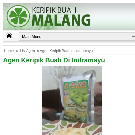
Home
»
List Agen
» Agen Keripik Buah di Indramayu
Agen Keripik Buah Di Indramayu