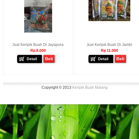
Jual Keripik Buah Di Jayapura
Jual Keripik Buah Di Jambi
Rp 8.000
Rp 11.000
Beli
Beli
Detail
Detail
Copyright © 2013
Keripik Buah Malang