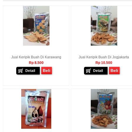
Jual Keripik Buah Di Karawang
Jual Keripik Buah Di Jogjakarta
Rp 8.500
Rp 10.500
Beli
Beli
Detail
Detail