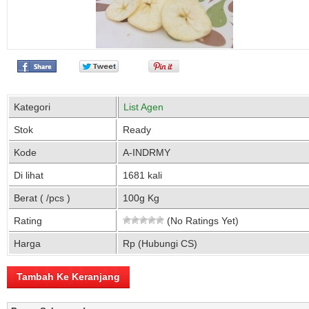
Kategori
List Agen
Stok
Ready
Kode
A-INDRMY
Di lihat
1681 kali
Berat ( /pcs )
100g Kg
Rating
(No Ratings Yet)
Harga
Rp (Hubungi CS)