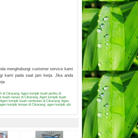
 anda menghubungi customer service kami
gi kami pada saat jam kerja. Jika anda
rja.
h di Cikarang
,
Agen keripik buah jambu di
ik buah nanas di Cikarang
,
Agen keripik buah
Agen keripik buah rambutan di Cikarang
,
Agen
agen keripik tempe di Cikarang
,
agen keripik ubi