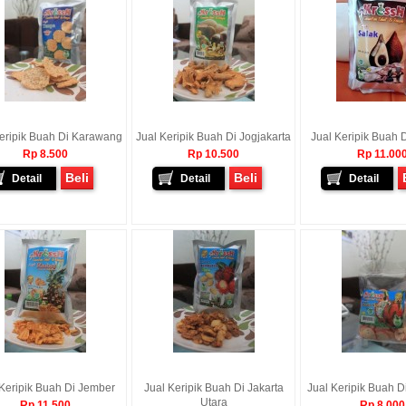
eripik Buah Di Karawang
Jual Keripik Buah Di Jogjakarta
Jual Keripik Buah 
Rp 8.500
Rp 10.500
Rp 11.00
Beli
Beli
Detail
Detail
Detail
 Keripik Buah Di Jember
Jual Keripik Buah Di Jakarta
Jual Keripik Buah D
Utara
Rp 11.500
Rp 8.000