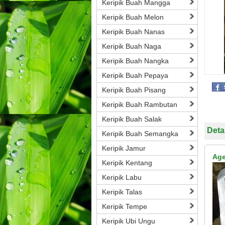
Keripik Buah Mangga
Keripik Buah Melon
Keripik Buah Nanas
Keripik Buah Naga
Keripik Buah Nangka
Keripik Buah Pepaya
Keripik Buah Pisang
Keripik Buah Rambutan
Keripik Buah Salak
Deta
Keripik Buah Semangka
Keripik Jamur
Age
Keripik Kentang
Keripik Labu
Keripik Talas
Keripik Tempe
Keripik Ubi Ungu