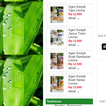
Agen Keripik
Tape Levina
Rp 12.000
detail →
Agen Keripik
Jamur Tiram
Jual K
Levina
Rp 12.000
detail →
Agen Keripik
Buah Rambutan
Levina
Rp 12.500
detail →
Agen Keripik
Buah Nanas
Levina
Rp 13.000
detail →
Testimoni
Jual