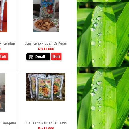
Di Kendari
Jual Keripik Buah Di Kediri
0
Rp 11.000
Beli
Beli
Detail
i Jayapura
Jual Keripik Buah Di Jambi
Rp 11.000