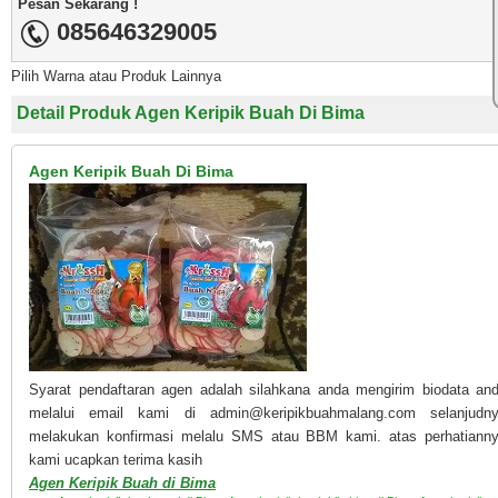
Pesan Sekarang !
085646329005
Pilih Warna atau Produk Lainnya
Detail Produk Agen Keripik Buah Di Bima
Agen Keripik Buah Di Bima
Syarat pendaftaran agen adalah silahkana anda mengirim biodata an
melalui email kami di admin@keripikbuahmalang.com selanjudn
melakukan konfirmasi melalu SMS atau BBM kami. atas perhatiann
kami ucapkan terima kasih
Agen Keripik Buah di Bima