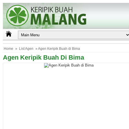
Home
»
List Agen
» Agen Keripik Buah di Bima
Agen Keripik Buah Di Bima