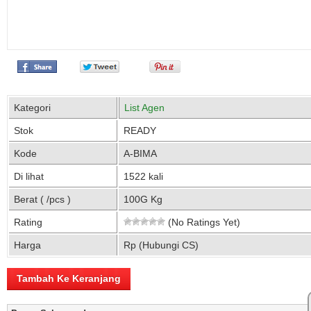
Kategori
List Agen
Stok
READY
Kode
A-BIMA
Di lihat
1522 kali
Berat ( /pcs )
100G Kg
Rating
(No Ratings Yet)
Harga
Rp (Hubungi CS)