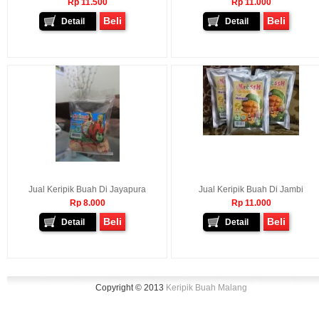
Rp 11.500
Rp 11.000
Beli
Beli
Detail
Detail
Jual Keripik Buah Di Jayapura
Jual Keripik Buah Di Jambi
Rp 8.000
Rp 11.000
Beli
Beli
Detail
Detail
Copyright © 2013
Keripik Buah Malang