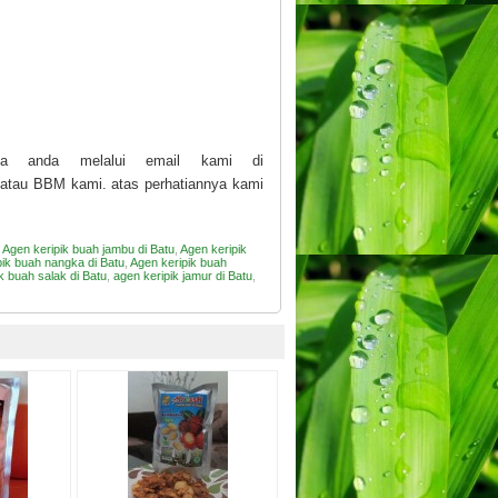
ata anda melalui email kami di
atau BBM kami. atas perhatiannya kami
,
Agen keripik buah jambu di Batu
,
Agen keripik
pik buah nangka di Batu
,
Agen keripik buah
k buah salak di Batu
,
agen keripik jamur di Batu
,