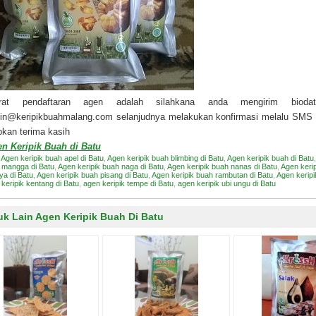
rat pendaftaran agen adalah silahkana anda mengirim biod
in@keripikbuahmalang.com selanjudnya melakukan konfirmasi melalu SMS 
kan terima kasih
n Keripik Buah di Batu
:
Agen keripik buah apel di Batu
,
Agen keripik buah blimbing di Batu
,
Agen keripik buah di Batu
 mangga di Batu
,
Agen keripik buah naga di Batu
,
Agen keripik buah nanas di Batu
,
Agen keri
ya di Batu
,
Agen keripik buah pisang di Batu
,
Agen keripik buah rambutan di Batu
,
Agen keripi
keripik kentang di Batu
,
agen keripik tempe di Batu
,
agen keripik ubi ungu di Batu
uk Lain Agen Keripik Buah Di Batu