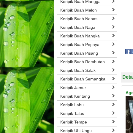
Keripik Buah Mangga
Keripik Buah Melon
Keripik Buah Nanas
Keripik Buah Naga
Keripik Buah Nangka
Keripik Buah Pepaya
Keripik Buah Pisang
Keripik Buah Rambutan
Keripik Buah Salak
Deta
Keripik Buah Semangka
Keripik Jamur
Age
Keripik Kentang
Keripik Labu
Keripik Talas
Keripik Tempe
Keripik Ubi Ungu