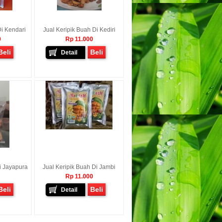
Di Kendari
Jual Keripik Buah Di Kediri
0
Rp 11.000
Beli
Beli
Detail
i Jayapura
Jual Keripik Buah Di Jambi
Rp 11.000
Beli
Beli
Detail