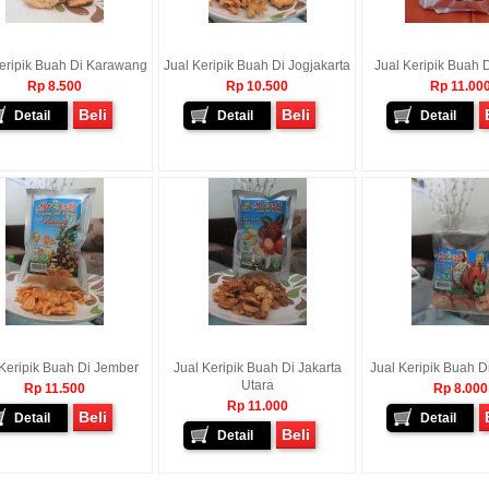
eripik Buah Di Karawang
Jual Keripik Buah Di Jogjakarta
Jual Keripik Buah 
Rp 8.500
Rp 10.500
Rp 11.00
Beli
Beli
Detail
Detail
Detail
 Keripik Buah Di Jember
Jual Keripik Buah Di Jakarta
Jual Keripik Buah D
Utara
Rp 11.500
Rp 8.000
Rp 11.000
Beli
Detail
Detail
Beli
Detail