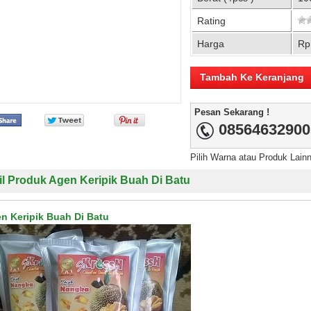
Rating
Harga
Rp
Pesan Sekarang !
08564632900
Pilih Warna atau Produk Lain
il Produk Agen Keripik Buah Di Batu
n Keripik Buah Di Batu