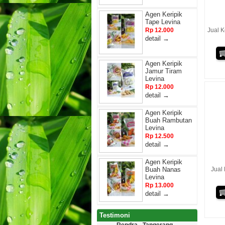
Agen Keripik
Tape Levina
Rp 12.000
Jual K
detail →
Agen Keripik
Jamur Tiram
Levina
Rp 12.000
detail →
Agen Keripik
Buah Rambutan
Levina
Rp 12.500
detail →
Agen Keripik
Buah Nanas
Jual
Levina
Rp 13.000
detail →
Testimoni