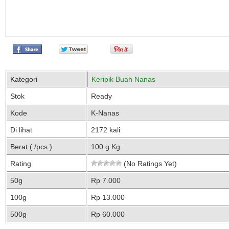
Kategori
Keripik Buah Nanas
Stok
Ready
Kode
K-Nanas
Di lihat
2172 kali
Berat ( /pcs )
100 g Kg
Rating
(No Ratings Yet)
50g
Rp 7.000
100g
Rp 13.000
500g
Rp 60.000