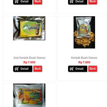
Beli
Beli
Detail
Detail
Jual Keripik Buah Nanas
Keripik Buah Nanas
Rp 7.000
Rp 7.000
Beli
Beli
Detail
Detail