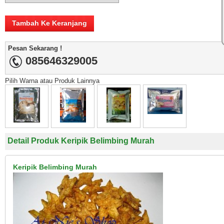
Pesan Sekarang !
085646329005
Pilih Warna atau Produk Lainnya
Detail Produk Keripik Belimbing Murah
Keripik Belimbing Murah