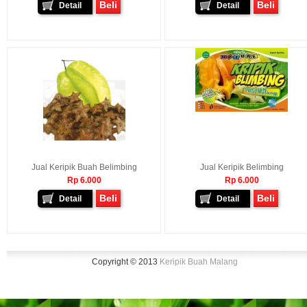
Beli
Beli
Detail
Detail
Jual Keripik Buah Belimbing
Jual Keripik Belimbing
Rp 6.000
Rp 6.000
Beli
Beli
Detail
Detail
Copyright © 2013
Keripik Buah Malang