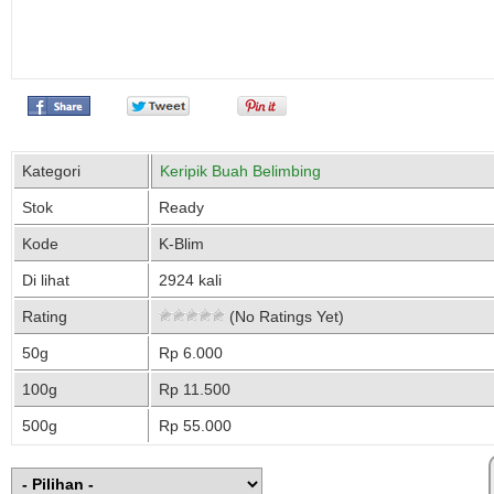
Kategori
Keripik Buah Belimbing
Stok
Ready
Kode
K-Blim
Di lihat
2924 kali
Rating
(No Ratings Yet)
50g
Rp 6.000
100g
Rp 11.500
500g
Rp 55.000