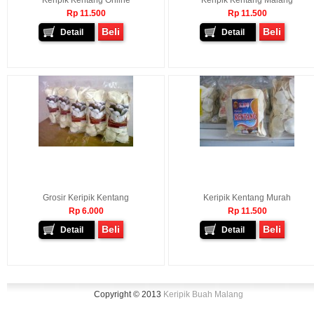
Keripik Kentang Online
Keripik Kentang Malang
Rp 11.500
Rp 11.500
Beli
Beli
Detail
Detail
Grosir Keripik Kentang
Keripik Kentang Murah
Rp 6.000
Rp 11.500
Beli
Beli
Detail
Detail
Copyright © 2013
Keripik Buah Malang