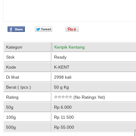
Kategori
Keripik Kentang
Stok
Ready
Kode
K-KENT
Di lihat
2998 kali
Berat ( /pcs )
50 g Kg
Rating
(No Ratings Yet)
50g
Rp 6.000
100g
Rp 11.500
500g
Rp 55.000