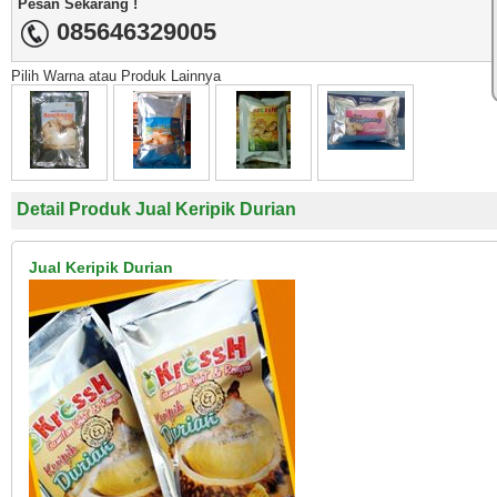
Pesan Sekarang !
085646329005
Pilih Warna atau Produk Lainnya
Detail Produk Jual Keripik Durian
Jual Keripik Durian