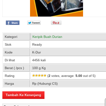
Kategori
Keripik Buah Durian
Stok
Ready
Kode
K-Dur
Di lihat
4456 kali
Berat ( /pcs )
100 g Kg
Rating
(
2
votes, average:
5.00
out of 5)
Harga
Rp (Hubungi CS)