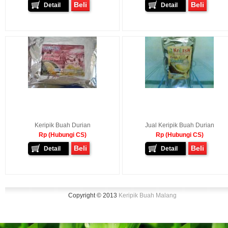
Beli
Beli
Detail
Detail
Keripik Buah Durian
Jual Keripik Buah Durian
Rp (Hubungi CS)
Rp (Hubungi CS)
Beli
Beli
Detail
Detail
Copyright © 2013
Keripik Buah Malang