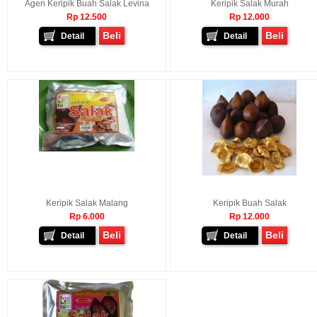
Agen Keripik Buah Salak Levina
Keripik Salak Murah
Rp 12.500
Rp 12.000
Beli
Beli
Detail
Detail
Keripik Salak Malang
Keripik Buah Salak
Rp 6.000
Rp 12.000
Beli
Beli
Detail
Detail