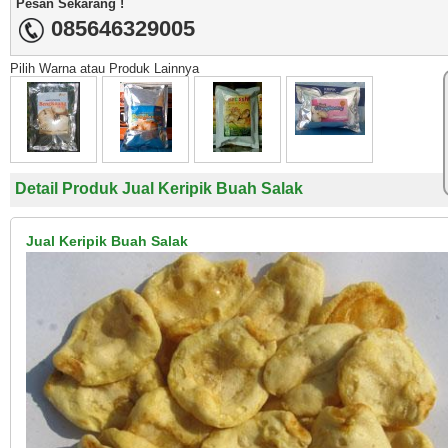
Pesan Sekarang !
085646329005
Pilih Warna atau Produk Lainnya
Detail Produk Jual Keripik Buah Salak
Jual Keripik Buah Salak