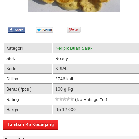
Kategori
Keripik Buah Salak
Stok
Ready
Kode
K-SAL
Di lihat
2746 kali
Berat ( /pcs )
100 g Kg
Rating
(No Ratings Yet)
Harga
Rp 12.000