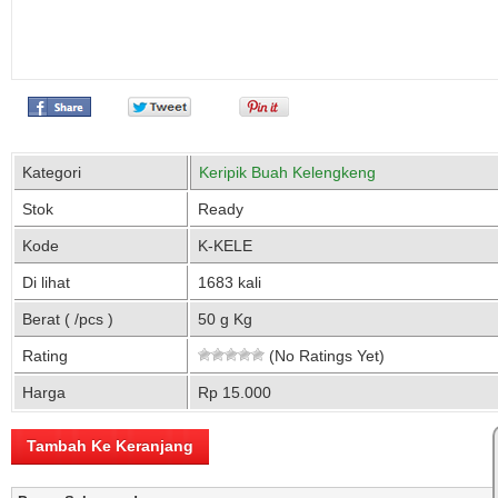
Kategori
Keripik Buah Kelengkeng
Stok
Ready
Kode
K-KELE
Di lihat
1683 kali
Berat ( /pcs )
50 g Kg
Rating
(No Ratings Yet)
Harga
Rp 15.000