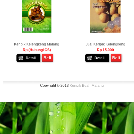
Keripik Kelengkeng Malang
Jual Keripik Kelengkeng
Rp (Hubungi CS)
Rp 15.000
Beli
Beli
Detail
Detail
Copyright © 2013
Keripik Buah Malang