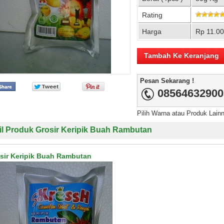
Rating
Harga
Rp 11.0
Pesan Sekarang !
08564632900
Pilih Warna atau Produk Lain
il Produk Grosir Keripik Buah Rambutan
sir Keripik Buah Rambutan