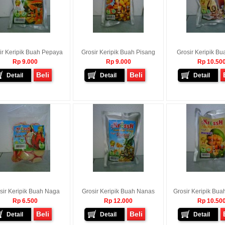
ir Keripik Buah Pepaya
Grosir Keripik Buah Pisang
Grosir Keripik Bu
Rp 9.000
Rp 9.000
Rp 10.50
Beli
Beli
Detail
Detail
Detail
sir Keripik Buah Naga
Grosir Keripik Buah Nanas
Grosir Keripik Bu
Rp 6.500
Rp 12.000
Rp 10.50
Beli
Beli
Detail
Detail
Detail