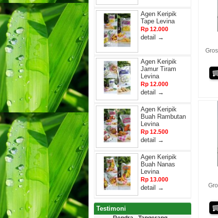
Agen Keripik
Tape Levina
Rp 12.000
detail →
Gros
Agen Keripik
Jamur Tiram
Levina
Rp 12.000
detail →
Agen Keripik
Buah Rambutan
Levina
Rp 12.500
detail →
Agen Keripik
Buah Nanas
Levina
Rp 13.000
Gro
detail →
Testimoni