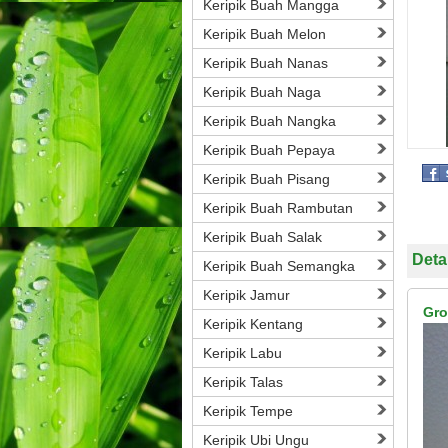
Keripik Buah Mangga
Keripik Buah Melon
Keripik Buah Nanas
Keripik Buah Naga
Keripik Buah Nangka
Keripik Buah Pepaya
Keripik Buah Pisang
Keripik Buah Rambutan
Keripik Buah Salak
Deta
Keripik Buah Semangka
Keripik Jamur
Gro
Keripik Kentang
Keripik Labu
Keripik Talas
Keripik Tempe
Keripik Ubi Ungu