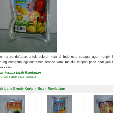
erima pendaftaran untuk seluruh kota di Indonesia sebagai agen keripik 
gsung menghubungi customer service kami melalui telepon pada saat jam 
ma kasih.
sir keripik buah Rambutan
:
Grosir keripik buah Rambutan
uk Lain Grosir Keripik Buah Rambutan