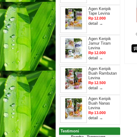
Agen Keripik
Tape Levina
Rp 12.000
detail →
Agen Keripik
Jamur Tiram
Levina
Rp 12.000
detail →
Agen Keripik
Buah Rambutan
Levina
Rp 12.500
detail →
Agen Keripik
Buah Nanas
Levina
Rp 13.000
detail →
Testimoni