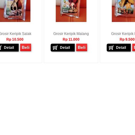
Grosir Keripik Salak
Grosir Keripik Malang
Grosir Keripik
Rp 10.500
Rp 11.000
Rp 9.500
Beli
Beli
Detail
Detail
Detail