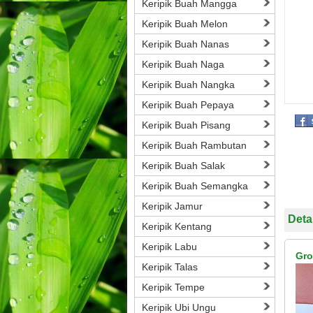
Keripik Buah Mangga
Keripik Buah Melon
Keripik Buah Nanas
Keripik Buah Naga
Keripik Buah Nangka
Keripik Buah Pepaya
Keripik Buah Pisang
Keripik Buah Rambutan
Keripik Buah Salak
Keripik Buah Semangka
Keripik Jamur
Deta
Keripik Kentang
Keripik Labu
Gro
Keripik Talas
Keripik Tempe
Keripik Ubi Ungu