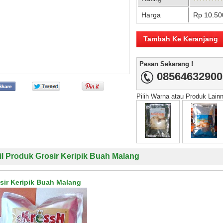
Harga
Rp 10.50
Pesan Sekarang !
08564632900
Pilih Warna atau Produk Lain
il Produk Grosir Keripik Buah Malang
sir Keripik Buah Malang