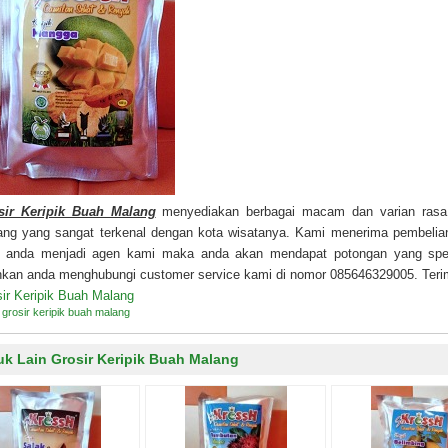
sir Keripik Buah Malang
menyediakan berbagai macam dan varian rasa ke
ang yang sangat terkenal dengan kota wisatanya. Kami menerima pembelian
a anda menjadi agen kami maka anda akan mendapat potongan yang spesi
ahkan anda menghubungi customer service kami di nomor 085646329005. Teri
ir Keripik Buah Malang
:
grosir keripik buah malang
uk Lain Grosir Keripik Buah Malang