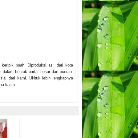
ripik buah. Diproduksi asli dari kota
 dalam bentuk partai besar dan eceran.
al dari kami. UNtuk lebih lengkapnya
ma kasih